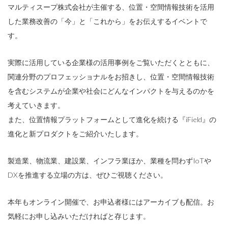
マルティスープ株式会社が主催する、位置・空間情報技術を活用
した業務改善の「今」と「これから」をお伝えするイベントで
す。
実際に活用している企業様の活用事例をご覧いただくとともに、
関連分野のプロフェッショナルをお招きし、位置・空間情報技術
を含むシステムが企業や社会にどんなインパクトを与えるのかを
考えていきます。
また、位置情報プラットフォームとして進化を続ける『iField』の
進化と新プロダクトをご紹介いたします。
製造業、物流業、建設業、インフラ業ほか、業種を問わずIoTや
DXを推進する立場の方は、ぜひご視聴ください。
本年もオンライン開催で、お申込者様にはアーカイブも配信。お
気軽にお申し込みいただければと存じます。