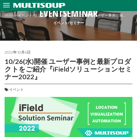
EVENTSEMINAR
Home
>
イベント/セミナー
>
イベント
>
10/26(水)開催 ユーザー事例と最…
イベント/セミナー
2022年10月6日
10/26(水)開催 ユーザー事例と最新プロダ
クトをご紹介『iFieldソリューションセミ
ナー2022』
イベント