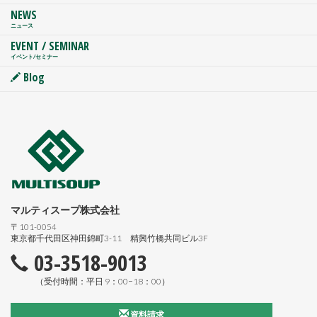
NEWS
ニュース
EVENT / SEMINAR
イベント/セミナー
Blog
マルティスープ株式会社
〒101-0054
東京都千代田区神田錦町3-11 精興竹橋共同ビル3F
03-3518-9013
（受付時間：平日 9：00−18：00）
資料請求