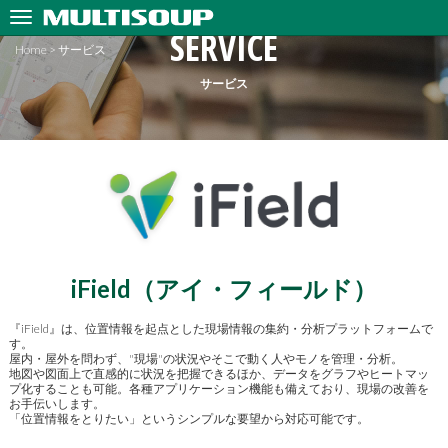
SERVICE
Home
>
サービス
サービス
iField（アイ・フィールド）
『iField』は、位置情報を起点とした現場情報の集約・分析プラットフォームで
す。
屋内・屋外を問わず、"現場"の状況やそこで動く人やモノを管理・分析。
地図や図面上で直感的に状況を把握できるほか、データをグラフやヒートマッ
プ化することも可能。各種アプリケーション機能も備えており、現場の改善を
お手伝いします。
「位置情報をとりたい」というシンプルな要望から対応可能です。