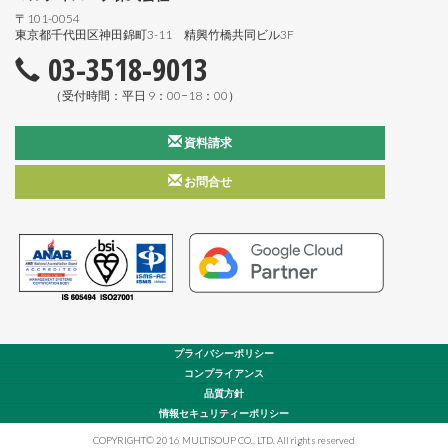
〒101-0054
東京都千代田区神田錦町3-11 精興竹橋共同ビル3F
03-3518-9013
（受付時間：平日 9：00−18：00）
資料請求
お問合せ
プライバシーポリシー
コンプライアンス
品質方針
情報セキュリティーポリシー
COPYRIGHT© 2016 MULTISOUP CO., LTD. All rights reserved