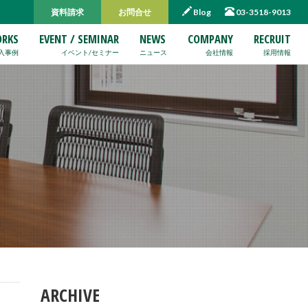
資料請求
お問合せ
Blog
03-3518-9013
RKS
EVENT / SEMINAR
NEWS
COMPANY
RECRUIT
入事例
イベント/セミナー
ニュース
会社情報
採用情報
ARCHIVE