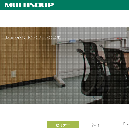
Home
>
イベント/セミナー
>
2013年
『i
終了
セミナー