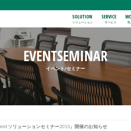
SOLUTION
SERVICE
WO
ソリューション
サービス
導
EVENTSEMINAR
イベント/セミナー
Field ソリューションセミナー2013』開催のお知らせ