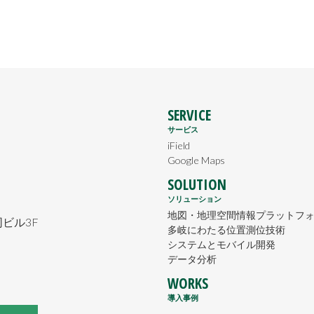
SERVICE
サービス
iField
Google Maps
SOLUTION
ソリューション
地図・地理空間情報プラットフ
ビル3F
多岐にわたる位置測位技術
システムとモバイル開発
データ分析
WORKS
導入事例