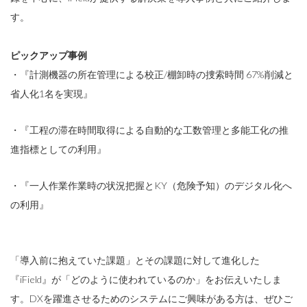
す。
ピックアップ事例
・『計測機器の所在管理による校正/棚卸時の捜索時間 67%削減と
省人化1名を実現』
・『工程の滞在時間取得による自動的な工数管理と多能工化の推
進指標としての利用』
・『一人作業作業時の状況把握とKY（危険予知）のデジタル化へ
の利用』
「導入前に抱えていた課題」とその課題に対して進化した
『iField』が「どのように使われているのか」をお伝えいたしま
す。DXを躍進させるためのシステムにご興味がある方は、ぜひご