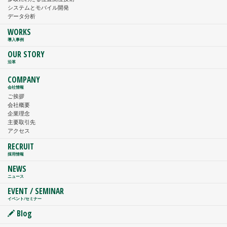
システムとモバイル開発
データ分析
WORKS
導入事例
OUR STORY
沿革
COMPANY
会社情報
ご挨拶
会社概要
企業理念
主要取引先
アクセス
RECRUIT
採用情報
NEWS
ニュース
EVENT / SEMINAR
イベント/セミナー
Blog