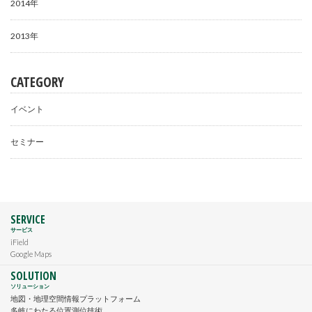
2014年
2013年
CATEGORY
イベント
セミナー
SERVICE
サービス
iField
Google Maps
SOLUTION
ソリューション
地図・地理空間情報プラットフォーム
多岐にわたる位置測位技術