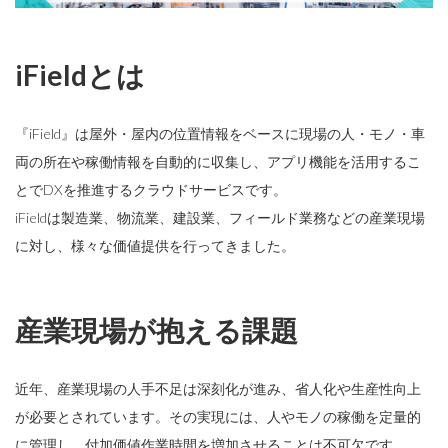
iFieldとは
『iField』は屋外・屋内の位置情報をベースに現場の人・モノ・車
両の所在や稼働情報を自動的に収集し、アプリ機能を活用するこ
とでDXを推進するクラウドサービスです。
iFieldは製造業、物流業、建設業、フィールド業務などの産業現場
に対し、様々な価値提供を行ってきました。
産業現場が抱える課題
近年、産業現場の人手不足は深刻化が進み、省人化や生産性向上
が必要とされています。その実現には、人やモノの稼働を定量的
に管理し、付加価値作業時間を増加させることは不可欠です。