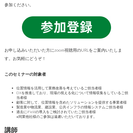
参加ください。
お申し込みいただいた方にzoom視聴用のURLをご案内いたしま
す。お気軽にどうぞ！
このセミナーの対象者
位置情報を活用して業務改善を考えているご担当者様
DXを推進しており、現場の視える化について情報収集をしているご担
当者様
顧客に対して、位置情報を含めたソリューションを提供する事業者様
製造業や物流業、建設業、公共インフラの情報システムご担当者様
過去にiFieldの導入をご検討されていたご担当者様
※同業他社様のご参加は遠慮いただいております。
講師