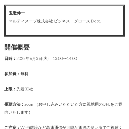
玉造伸一
マルティスープ株式会社 ビジネス・グロース Dept.
開催概要
日時：
2025年6月3日(火) 13:00〜14:00
参加費：
無料
上限：
先着80社
視聴方法：
zoom（お申し込みいただいた方に視聴用のURLをご案
内いたします）
ご注意：
Wi-Fi環境など高速通信が可能な電波の良い所でご視聴く