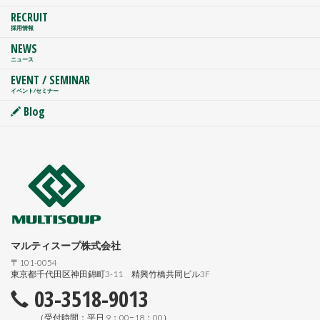
RECRUIT
採用情報
NEWS
ニュース
EVENT / SEMINAR
イベント/セミナー
Blog
マルティスープ株式会社
〒101-0054
東京都千代田区神田錦町3-11 精興竹橋共同ビル3F
03-3518-9013
（受付時間：平日 9：00−18：00）