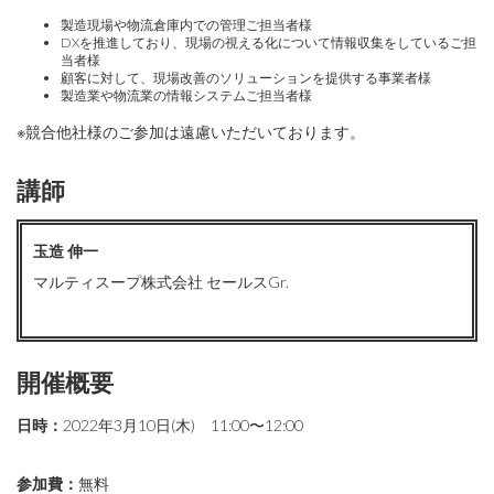
製造現場や物流倉庫内での管理ご担当者様
DXを推進しており、現場の視える化について情報収集をしているご担
当者様
顧客に対して、現場改善のソリューションを提供する事業者様
製造業や物流業の情報システムご担当者様
※競合他社様のご参加は遠慮いただいております。
講師
玉造 伸一
マルティスープ株式会社 セールスGr.
開催概要
日時：
2022年3月10日(木) 11:00〜12:00
参加費：
無料