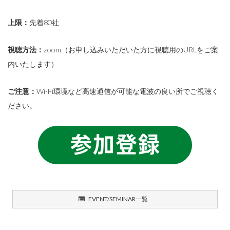
上限：
先着80社
視聴方法：
zoom（お申し込みいただいた方に視聴用のURLをご案
内いたします）
ご注意：
Wi-Fi環境など高速通信が可能な電波の良い所でご視聴く
ださい。
EVENT/SEMINAR一覧