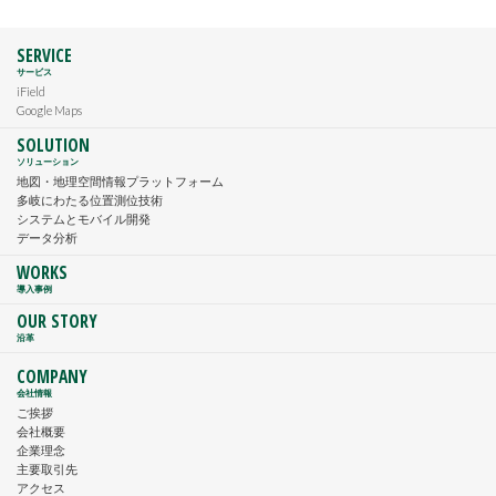
SERVICE
サービス
iField
Google Maps
SOLUTION
ソリューション
地図・地理空間情報プラットフォーム
多岐にわたる位置測位技術
システムとモバイル開発
データ分析
WORKS
導入事例
OUR STORY
沿革
COMPANY
会社情報
ご挨拶
会社概要
企業理念
主要取引先
アクセス