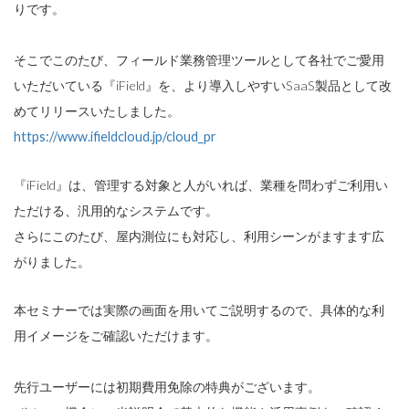
りです。
そこでこのたび、フィールド業務管理ツールとして各社でご愛用
いただいている『iField』を、より導入しやすいSaaS製品として改
めてリリースいたしました。
https://www.ifieldcloud.jp/cloud_pr
『iField』は、管理する対象と人がいれば、業種を問わずご利用い
ただける、汎用的なシステムです。
さらにこのたび、屋内測位にも対応し、利用シーンがますます広
がりました。
本セミナーでは実際の画面を用いてご説明するので、具体的な利
用イメージをご確認いただけます。
先行ユーザーには初期費用免除の特典がございます。