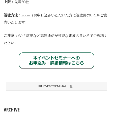
上限：
先着80社
視聴方法：
zoom（お申し込みいただいた方に視聴用のURLをご案
内いたします）
ご注意：
Wi-Fi環境など高速通信が可能な電波の良い所でご視聴く
ださい。
EVENT/SEMINAR一覧
ARCHIVE