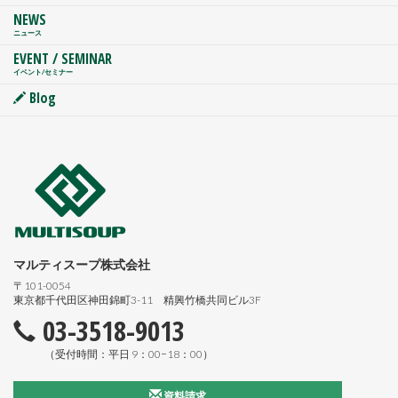
NEWS
ニュース
EVENT / SEMINAR
イベント/セミナー
Blog
マルティスープ株式会社
〒101-0054
東京都千代田区神田錦町3-11 精興竹橋共同ビル3F
03-3518-9013
（受付時間：平日 9：00−18：00）
資料請求