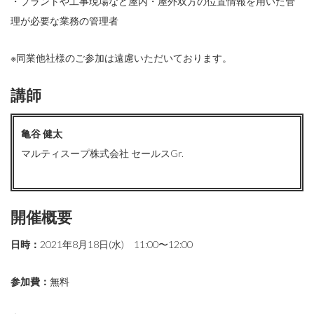
・プラントや工事現場など屋内・屋外双方の位置情報を用いた管
理が必要な業務の管理者
※同業他社様のご参加は遠慮いただいております。
講師
亀谷 健太
マルティスープ株式会社 セールスGr.
開催概要
日時：
2021年8月18日(水) 11:00〜12:00
参加費：
無料