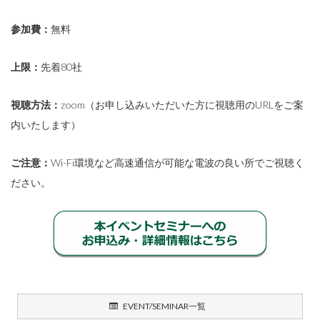
参加費：
無料
上限：
先着80社
視聴方法：
zoom（お申し込みいただいた方に視聴用のURLをご案
内いたします）
ご注意：
Wi-Fi環境など高速通信が可能な電波の良い所でご視聴く
ださい。
EVENT/SEMINAR一覧