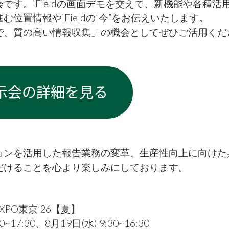
会です。
iFieldの画面デモを交えて、新機能や各種活
位置情報やiFieldの”今”をお伝えいたします。
で、質の高い情報収集」の機会としてぜひご活用くだ
ョンを活用した報告業務の変革、生産性向上に向けた
だけることを心より楽しみにしております。
PO東京’26【夏】
0~17:30、8
月19日(水) 9:30~16:30