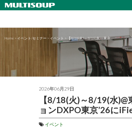
Home
>
イベント/セミナー
>
イベント
>
【8/18(火)～8/19(水)@東京…
2026年06月29日
【8/18(火)～8/19
ョンDXPO東京’26にiF
イベント