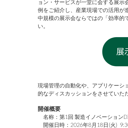
ョン・サービスが一堂に会する展示
例をご紹介し、産業現場での活用が進む
中規模の展示会ならではの「効率的
い。
現場管理の自動化や、アプリケーシ
的なディスカッションをさせていた
開催概要
名称：第1回 製造イノベーションDX
開催日時：
2026年8月18日(火) 9:3