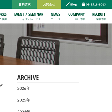
資料請求
お問合せ
Blog
03-3518-9013
RKS
EVENT / SEMINAR
NEWS
COMPANY
RECRUIT
入事例
イベント/セミナー
ニュース
会社情報
採用情報
ARCHIVE
シ
2026年
2025年
2024年