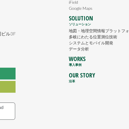
iField
Google Maps
SOLUTION
ソリューション
地図・地理空間情報プラットフ
ビル3F
多岐にわたる位置測位技術
システムとモバイル開発
データ分析
WORKS
導入事例
OUR STORY
沿革