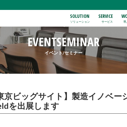
SOLUTION
SERVICE
WO
ソリューション
サービス
導
EVENTSEMINAR
イベント/セミナー
(水)@東京ビッグサイト】製造イノベー
ieldを出展します