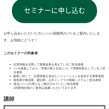
お申し込みいただいた方にzoom視聴用のURLをご案内いたしま
す。お気軽にどうぞ！
このセミナーの対象者
位置情報を活用して業務改善を考えているご担当者様
DXを推進しており、現場の視える化について情報収集をしているご担
当者様
顧客に対して、位置情報を含めたソリューションを提供する事業者様
製造業や物流業、建設業、公共インフラの情報システムご担当者様
過去にiFieldの導入をご検討されていたご担当者様
※同業他社様のご参加は遠慮いただいております。
講師