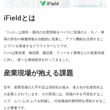
iFieldとは
『iField』は屋外・屋内の位置情報をベースに現場の人・モノ・車
両の所在や稼働情報を自動的に収集し、アプリ機能を活用するこ
とでDXを推進するクラウドサービスです。
iFieldは製造業、物流業、建設業、フィールド業務などの産業現場
に対し、様々な価値提供を行ってきました。
産業現場が抱える課題
近年、産業現場の人手不足は深刻化が進み、省人化や生産性向上
が必要とされています。その実現には、現場の今を可視化するこ
とで、ムリ/ムダ/ムラを削減し、付加価値作業時間を増加させるこ
とが重要です。