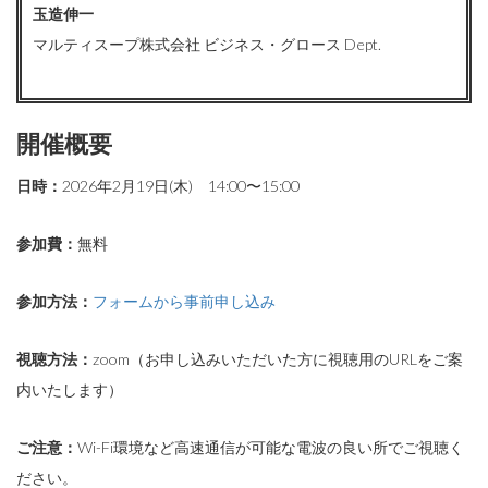
玉造伸一
マルティスープ株式会社 ビジネス・グロース Dept.
開催概要
日時：
2026年2月19日(木) 14:00〜15:00
参加費：
無料
参加方法：
フォームから事前申し込み
視聴方法：
zoom（お申し込みいただいた方に視聴用のURLをご案
内いたします）
ご注意：
Wi-Fi環境など高速通信が可能な電波の良い所でご視聴く
ださい。