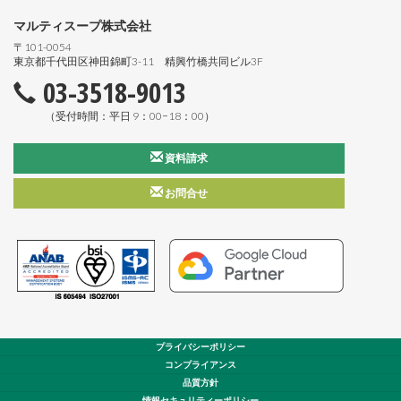
マルティスープ株式会社
〒101-0054
東京都千代田区神田錦町3-11 精興竹橋共同ビル3F
03-3518-9013
（受付時間：平日 9：00−18：00）
資料請求
お問合せ
プライバシーポリシー
コンプライアンス
品質方針
情報セキュリティーポリシー