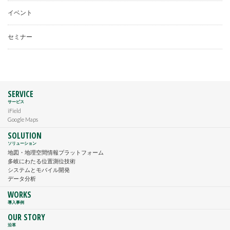
イベント
セミナー
SERVICE
サービス
iField
Google Maps
SOLUTION
ソリューション
地図・地理空間情報プラットフォーム
多岐にわたる位置測位技術
システムとモバイル開発
データ分析
WORKS
導入事例
OUR STORY
沿革