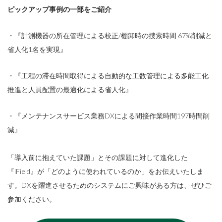
ピックアップ事例の一部をご紹介
・『計測機器の所在管理による校正/棚卸時の捜索時間 67%削減と
省人化1名を実現』
・『工程の滞在時間取得による自動的な工数管理による多能工化
推進と人員配置の最適化による省人化』
・『メンテナンスサービス業務DXによる間接作業時間197時間削
減』
「導入前に抱えていた課題」とその課題に対して進化した
『iField』が「どのように使われているのか」をお伝えいたしま
す。DXを躍進させるためのシステムにご興味がある方は、ぜひご
参加ください。