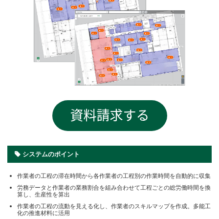
システムのポイント
作業者の工程の滞在時間から各作業者の工程別の作業時間を自動的に収集
労務データと作業者の業務割合を組み合わせて工程ごとの総労働時間を換
算し、生産性を算出
作業者の工程の流動を見える化し、作業者のスキルマップを作成。多能工
化の推進材料に活用