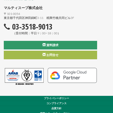
マルティスープ株式会社
〒101-0054
東京都千代田区神田錦町3-11 精興竹橋共同ビル3F
03-3518-9013
（受付時間：平日 9：00−18：00）
資料請求
お問合せ
プライバシーポリシー
コンプライアンス
品質方針