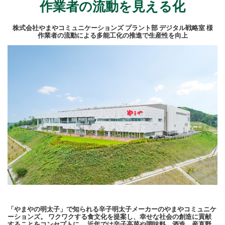
作業者の流動を見える化
株式会社やまやコミュニケーションズ プラント部 デジタル戦略室 様
作業者の流動による多能工化の推進で生産性を向上
「やまやの明太子」で知られる辛子明太子メーカーのやまやコミュニケ
ーションズ。 ワクワクする食文化を提案し、幸せな社会の創造に貢献
することをコンセプトに、 近年では辛子高菜や調味料、酒造、産直野