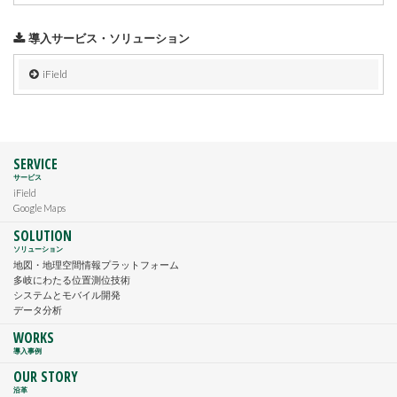
導入サービス・ソリューション
iField
SERVICE
サービス
iField
Google Maps
SOLUTION
ソリューション
地図・地理空間情報プラットフォーム
多岐にわたる位置測位技術
システムとモバイル開発
データ分析
WORKS
導入事例
OUR STORY
沿革