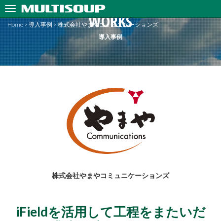
WORKS
Home
>
導入事例
>
株式会社やまやコミュニケーションズ
導入事例
株式会社やまやコミュニケーションズ
iFieldを活用して工程をまたいだ