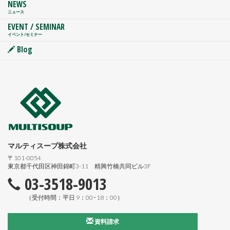
NEWS
ニュース
EVENT / SEMINAR
イベント/セミナー
Blog
マルティスープ株式会社
〒101-0054
東京都千代田区神田錦町3-11 精興竹橋共同ビル3F
03-3518-9013
（受付時間：平日 9：00−18：00）
資料請求