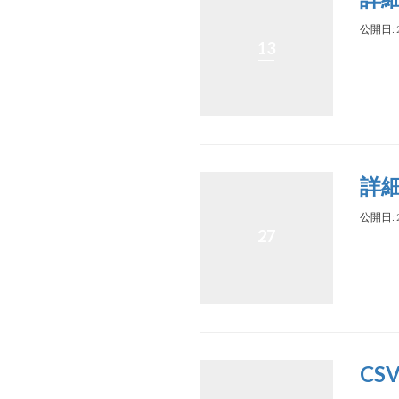
公開日: 
13
詳
公開日: 
27
C