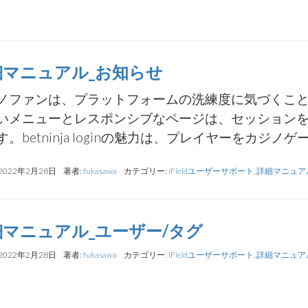
細マニュアル_お知らせ
ノファンは、プラットフォームの洗練度に気づくこ
いメニューとレスポンシブなページは、セッション
。betninja loginの魅力は、プレイヤーをカジノゲー
2022年2月28日
著者:
fukasawa
カテゴリー:
iFieldユーザーサポート
,
詳細マニュア
細マニュアル_ユーザー/タグ
2022年2月28日
著者:
fukasawa
カテゴリー:
iFieldユーザーサポート
,
詳細マニュア