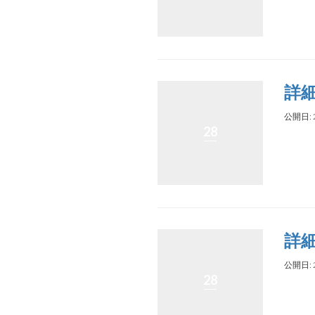
詳
公開日: 
28
詳
公開日: 
28