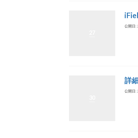
iFi
公開日: 
27
詳
公開日: 
30