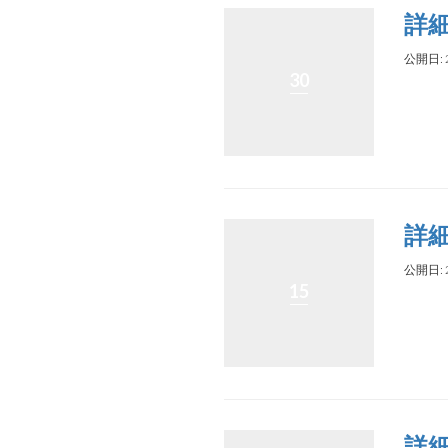
詳
公開日: 
30
詳
公開日: 
15
詳