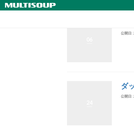
詳
公開日: 
06
ダ
公開日: 
24