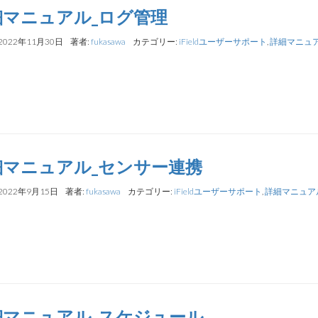
細マニュアル_ログ管理
2022年11月30日
著者:
fukasawa
カテゴリー:
iFieldユーザーサポート
,
詳細マニュ
細マニュアル_センサー連携
2022年9月15日
著者:
fukasawa
カテゴリー:
iFieldユーザーサポート
,
詳細マニュア
細マニュアル_スケジュール