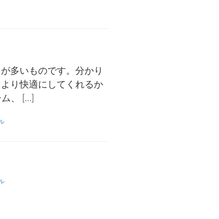
とが多いものです。分かり
をより快適にしてくれるか
ム、 […]
ル
ル