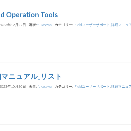
eld Operation Tools
2023年12月27日
著者:
fukasawa
カテゴリー:
iFieldユーザーサポート
,
詳細マニュ
細マニュアル_リスト
2023年10月30日
著者:
fukasawa
カテゴリー:
iFieldユーザーサポート
,
詳細マニュ