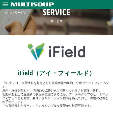
SERVICE
Home
>
サービス
サービス
iField（アイ・フィールド）
『iField』は、位置情報を起点とした現場情報の集約・分析プラットフォームで
す。
屋内・屋外を問わず、"現場"の状況やそこで動く人やモノを管理・分析。
地図や図面上で直感的に状況を把握できるほか、データをグラフやヒートマッ
プ化することも可能。各種アプリケーション機能も備えており、現場の改善を
お手伝いします。
「位置情報をとりたい」というシンプルな要望から対応可能です。