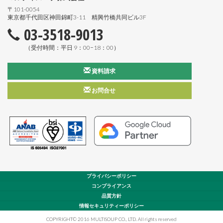
〒101-0054
東京都千代田区神田錦町3-11 精興竹橋共同ビル3F
03-3518-9013
（受付時間：平日 9：00−18：00）
資料請求
お問合せ
プライバシーポリシー
コンプライアンス
品質方針
情報セキュリティーポリシー
COPYRIGHT© 2016 MULTISOUP CO., LTD. All rights reserved