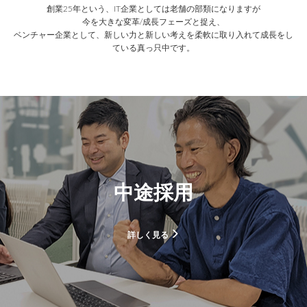
創業25年という、IT企業としては老舗の部類になりますが
今を大きな変革/成長フェーズと捉え、
ベンチャー企業として、新しい力と新しい考えを柔軟に取り入れて成長をし
ている真っ只中です。
中途採用
詳しく見る