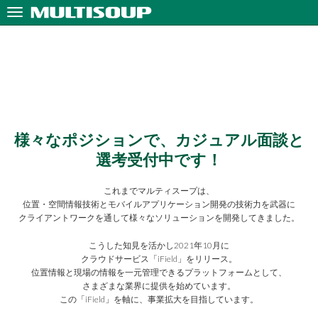
Home
>
採用情報
様々なポジションで、カジュアル面談と
選考受付中です！
これまでマルティスープは、
位置・空間情報技術とモバイルアプリケーション開発の技術力を武器に
クライアントワークを通して様々なソリューションを開発してきました。
こうした知見を活かし2021年10月に
クラウドサービス「iField」をリリース。
位置情報と現場の情報を一元管理できるプラットフォームとして、
さまざまな業界に提供を始めています。
この「iField」を軸に、事業拡大を目指しています。