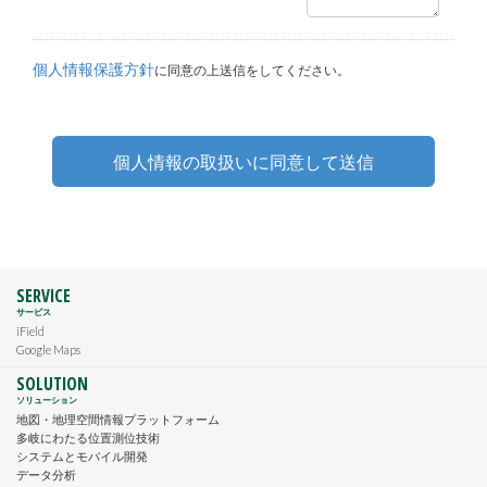
個人情報保護方針
に同意の上送信をしてください。
SERVICE
サービス
iField
Google Maps
SOLUTION
ソリューション
地図・地理空間情報プラットフォーム
多岐にわたる位置測位技術
システムとモバイル開発
データ分析