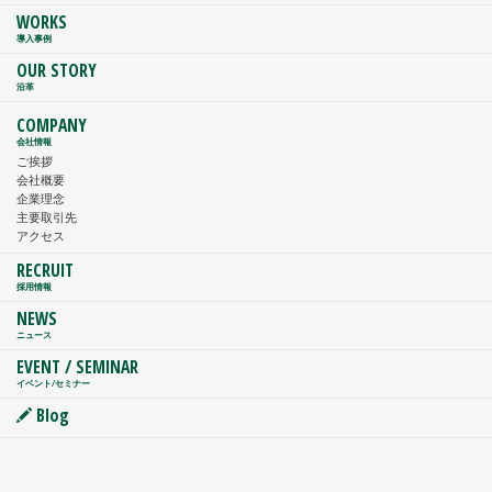
WORKS
導入事例
OUR STORY
沿革
COMPANY
会社情報
ご挨拶
会社概要
企業理念
主要取引先
アクセス
RECRUIT
採用情報
NEWS
ニュース
EVENT / SEMINAR
イベント/セミナー
Blog