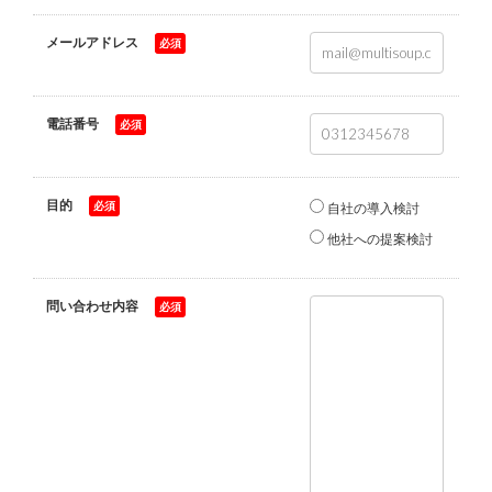
メールアドレス
*
電話番号
*
目的
*
自社の導入検討
他社への提案検討
問い合わせ内容
*