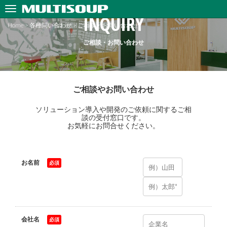
INQUIRY
Home
>
各種問い合わせ
>
ご相談・お問い合わせ
ご相談・お問い合わせ
ご相談やお問い合わせ
ソリューション導入や開発のご依頼に関するご相
談の受付窓口です。
お気軽にお問合せください。
お名前
*
会社名
*