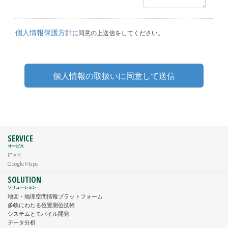
個人情報保護方針
に同意の上送信をしてください。
SERVICE
サービス
iField
Google Maps
SOLUTION
ソリューション
地図・地理空間情報プラットフォーム
多岐にわたる位置測位技術
システムとモバイル開発
データ分析