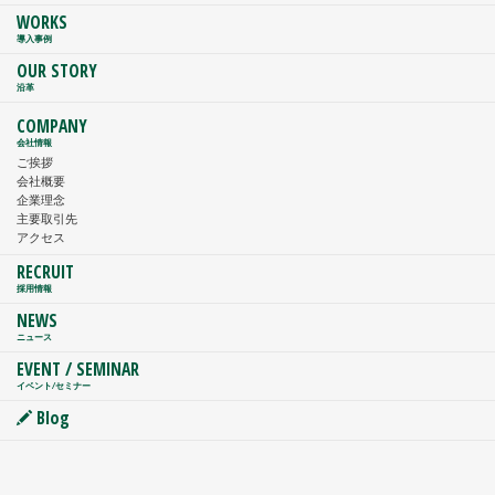
WORKS
導入事例
OUR STORY
沿革
COMPANY
会社情報
ご挨拶
会社概要
企業理念
主要取引先
アクセス
RECRUIT
採用情報
NEWS
ニュース
EVENT / SEMINAR
イベント/セミナー
Blog