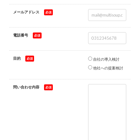
メールアドレス
*
電話番号
*
目的
*
自社の導入検討
他社への提案検討
問い合わせ内容
*