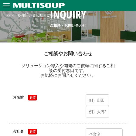
INQUIRY
Home
>
各種問い合わせ
>
ご相談・お問い合わせ
ご相談・お問い合わせ
ご相談やお問い合わせ
ソリューション導入や開発のご依頼に関するご相
談の受付窓口です。
お気軽にお問合せください。
お名前
*
会社名
*