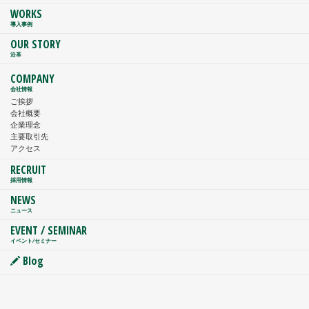
WORKS
導入事例
OUR STORY
沿革
COMPANY
会社情報
ご挨拶
会社概要
企業理念
主要取引先
アクセス
RECRUIT
採用情報
NEWS
ニュース
EVENT / SEMINAR
イベント/セミナー
Blog