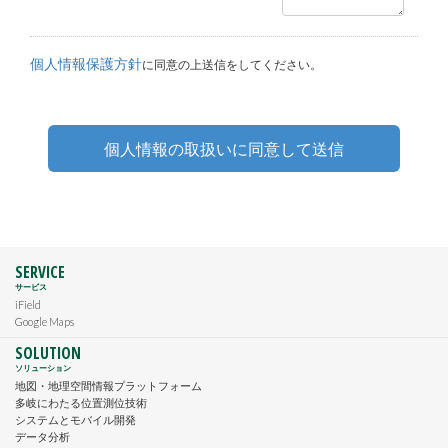
個人情報保護方針
に同意の上送信をしてください。
SERVICE
サービス
iField
Google Maps
SOLUTION
ソリューション
地図・地理空間情報プラットフォーム
多岐にわたる位置測位技術
システムとモバイル開発
データ分析