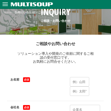
INQUIRY
Home
>
各種問い合わせ
>
ご相談・お問い合わせ
ご相談・お問い合わせ
ご相談やお問い合わせ
ソリューション導入や開発のご依頼に関するご相
談の受付窓口です。
お気軽にお問合せください。
お名前
*
会社名
*