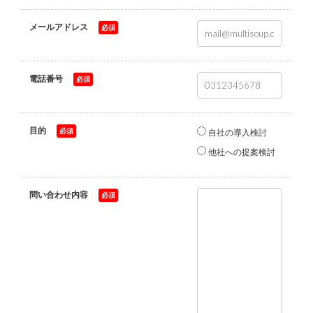
メールアドレス
*
電話番号
*
目的
*
自社の導入検討
他社への提案検討
問い合わせ内容
*